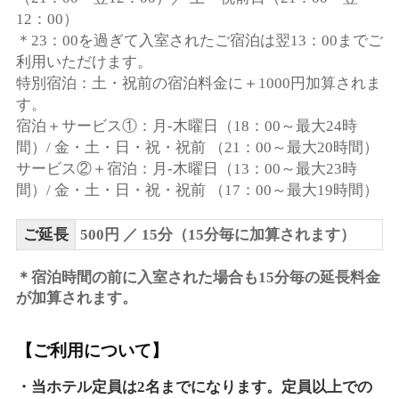
12：00）
＊23：00を過ぎて入室されたご宿泊は翌13：00までご
利用いただけます。
特別宿泊
：土・祝前の宿泊料金に＋1000円加算されま
す。
宿泊＋サービス①
：月-木曜日（18：00～最大24時
間）/ 金・土・日・祝・祝前 （21：00～最大20時間）
サービス②＋宿泊
：月-木曜日（13：00～最大23時
間）/ 金・土・日・祝・祝前 （17：00～最大19時間）
ご延長
500円 ／ 15分（15分毎に加算されます）
＊宿泊時間の前に入室された場合も15分毎の延長料金
が加算されます。
【ご利用について】
・当ホテル定員は2名までになります。定員以上での