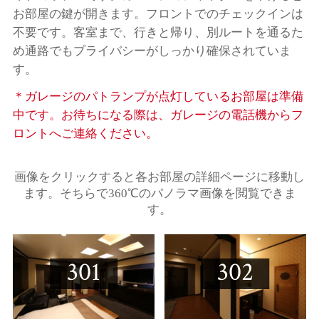
お部屋の鍵が開きます。フロントでのチェックインは
不要です。客室まで、行きと帰り、別ルートを通るた
め通路でもプライバシーがしっかり確保されていま
す。
＊ガレージのパトランプが点灯しているお部屋は準備
中です。お待ちになる際は、ガレージの電話機からフ
ロントへご連絡ください。
画像をクリックすると各お部屋の詳細ページに移動し
ます。
そちらで360℃のパノラマ画像を閲覧できま
す。
301
302