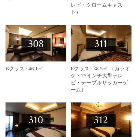
レビ・クロームキャス
ト）
308
311
Bクラス : 46.1㎡
Eクラス : 38.5㎡ （カラオ
ケ・75インチ大型テレ
ビ・テーブルサッカーゲ
ーム）
310
312