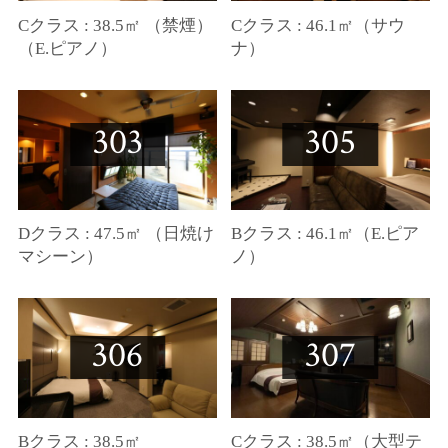
Cクラス : 38.5㎡ （禁煙）
Cクラス : 46.1㎡（サウ
（E.ピアノ）
ナ）
303
305
Dクラス : 47.5㎡ （日焼け
Bクラス : 46.1㎡（E.ピア
マシーン）
ノ）
306
307
Bクラス : 38.5㎡
Cクラス : 38.5㎡（大型テ