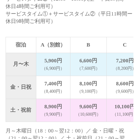
休日4時間ご利用可）
サービスタイム①＋サービスタイム②
（平日11時間ー
休日9時間ご利用可）
宿泊
A（別館）
B
C
5,900円
6,600円
7,200円
月〜木
（6,900円）
（7,600円）
（8,200円）
7,400円
8,100円
8,600円
金・日祝
（8,400円）
（9,100円）
（9,600円）
8,900円
9,600円
10,100円
土・祝前
（9,900円）
（10,600円）
（11,100円）
月～木曜日
（18：00～翌12：00）／
金・日曜・祝
（21：00～翌12：00）／
土・祝前日
（21：00～翌