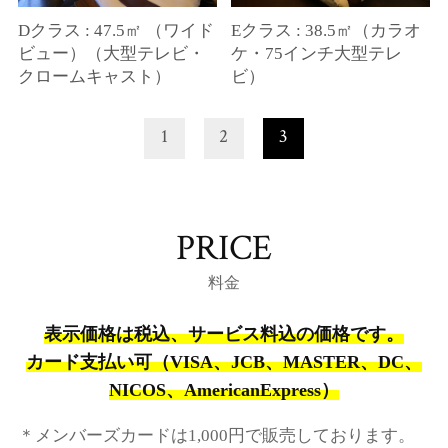
Dクラス : 47.5㎡ （ワイド
Eクラス : 38.5㎡（カラオ
ビュー）（大型テレビ・
ケ・75インチ大型テレ
クロームキャスト）
ビ）
1
2
3
PRICE
料金
表示価格は税込、サービス料込の価格です。
カード支払い可（VISA、JCB、MASTER、DC、
NICOS、AmericanExpress）
＊メンバーズカードは1,000円で販売しております。