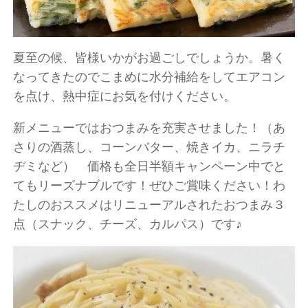
夏至の候、皆様いかがお過ごしでしょうか。暑く
なってきたのでこまめに水分補給をしてエアコン
を点け、熱中症にお気を付けください。
新メニューではおつまみを充実させました！（あ
さりの酒蒸し、コーンバター、焼きイカ、ニラチ
ヂミなど） 価格も全日半額キャンペーン中でと
てもリーズナブルです！ぜひご賞味ください！わ
たしのおススメはリニューアルされたおつまみ３
点（スナック、チーズ、カルパス）です♪