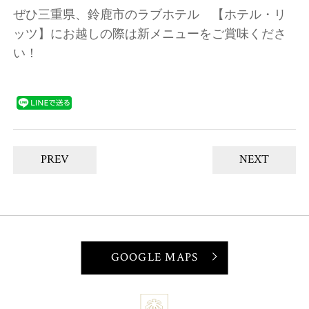
ぜひ三重県、鈴鹿市のラブホテル 【ホテル・リ
ッツ】にお越しの際は新メニューをご賞味くださ
い！
PREV
NEXT
GOOGLE MAPS